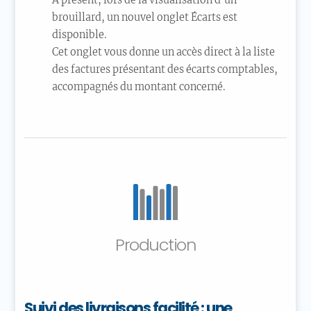
À présent, lors de la visualisation d’un
brouillard, un nouvel onglet Écarts est
disponible.
Cet onglet vous donne un accès direct à la liste
des factures présentant des écarts comptables,
accompagnés du montant concerné.
Production
Suivi des livraisons facilité : une