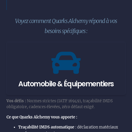
Voyez comment Quarks Alchemy répond à vos
besoins spécifiques :
Automobile & Équipementiers
Vos défis :
Normes strictes (IATF 16949), traçabilité IMDS
obligatoire, cadences élevées, zéro défaut exigé.
Ce que Quarks Alchemy vous apporte :
Traçabilité IMDS automatique
: déclaration matériaux