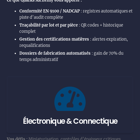
Ce que Quarks Alchemy vous apporte :
Conformité EN 9100 / NADCAP
: registres automatiques et
piste d’audit complète
Traçabilité par lot et par pièce
: QR codes + historique
complet
Gestion des certifications matières
: alertes expiration,
requalifications
Dossiers de fabrication automatisés
: gain de 70% du
temps administratif
Électronique & Connectique
Vos défis :
Miniaturisation, contrôles d’épaisseur critiques,