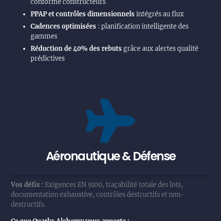
conforme constructeurs
PPAP et contrôles dimensionnels
intégrés au flux
Cadences optimisées
: planification intelligente des
gammes
Réduction de 40% des rebuts
grâce aux alertes qualité
prédictives
Aéronautique & Défense
Vos défis :
Exigences EN 9100, traçabilité totale des lots,
documentation exhaustive, contrôles destructifs et non-
destructifs.