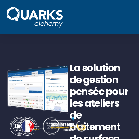
La solution
de gestion
pensée pour
les ateliers
de
traitement
de surface